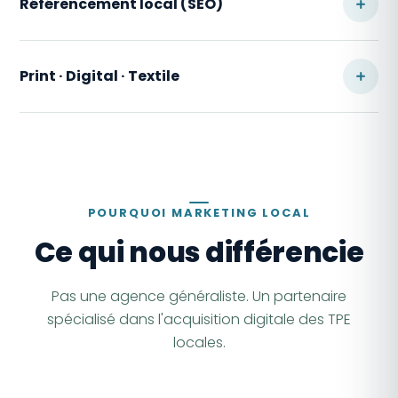
Référencement local (SEO)
objectifs et on élabore une stratégie digitale
adaptée — qui tient compte du site, du
référencement, de la fiche Google et de
Print · Digital · Textile
l'acquisition.
POURQUOI MARKETING LOCAL
Ce qui nous différencie
Pas une agence généraliste. Un partenaire
spécialisé dans l'acquisition digitale des TPE
locales.