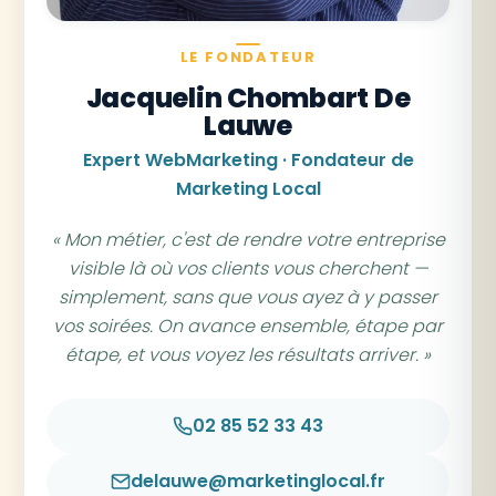
LE FONDATEUR
Jacquelin Chombart De
Lauwe
Expert WebMarketing · Fondateur de
Marketing Local
« Mon métier, c'est de rendre votre entreprise
visible là où vos clients vous cherchent —
simplement, sans que vous ayez à y passer
vos soirées. On avance ensemble, étape par
étape, et vous voyez les résultats arriver. »
02 85 52 33 43
delauwe@marketinglocal.fr