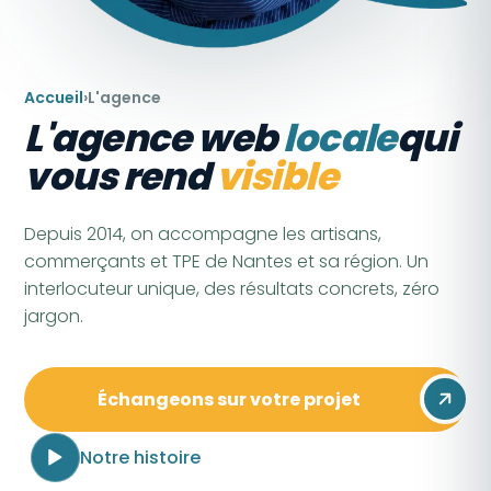
Accueil
›
L'agence
L'agence web
locale
qui
vous rend
visible
Depuis 2014, on accompagne les artisans,
commerçants et TPE de Nantes et sa région. Un
interlocuteur unique, des résultats concrets, zéro
jargon.
Échangeons sur votre projet
Notre histoire