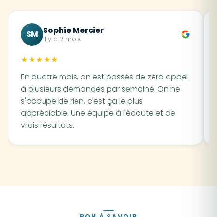
Sophie Mercier
SM
il y a 2 mois
★★★★★
En quatre mois, on est passés de zéro appel
à plusieurs demandes par semaine. On ne
s'occupe de rien, c'est ça le plus
appréciable. Une équipe à l'écoute et de
vrais résultats.
BON À SAVOIR