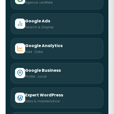
Agence certifiée
Google Ads
Search & Display
Google Analytics
GA4 · Data
Google Business
Profile · Local
Expert WordPress
Sites & maintenance