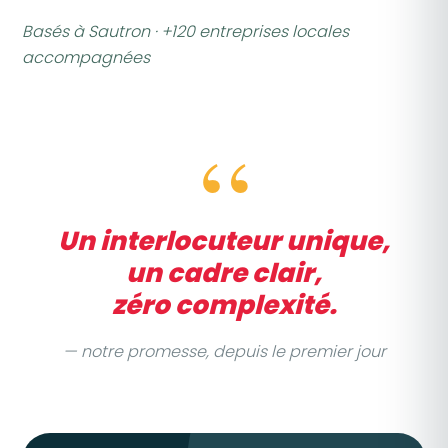
Basés à Sautron · +120 entreprises locales
accompagnées
“
Un interlocuteur unique,
un cadre clair,
zéro complexité.
— notre promesse, depuis le premier jour